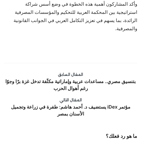
وأكد المشاركون أهمية هذه الخطوة في وضع أسس شراكة
استراتيجية بين المحكمة العربية للتحكيم والمؤسسات المصرفية
الرائدة، بما يسهم في تعزيز التكامل العربي في الجوانب القانونية
والمصرفية.
المقال السابق
بتنسيق مصري.. مساعدات عربية وإماراتية مكثّفة تدخل غزة برًا وجوًا
رغم أهوال الحرب
المقال التالي
مؤتمر iDex يستضيف د. أحمد هاشم: طفرة في زراعة وتجميل
الأسنان بمصر
ما هو رد فعلك؟