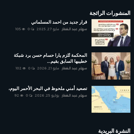
المنشورات الرائجة
قرار جديد من احمد المسلماني
سهام عبد الغفار
مايو 27, 2025
0
105
المحكمة تُلزم يارا حسام حسن برد شبكة
خطيبها السابق بقيم...
سهام عبد الغفار
مايو 21, 2026
0
102
تصعيد أمني ملحوظ في البحر الأحمر اليوم،
سهام عبد الغفار
يوليو 25, 2026
0
92
النشرة البريدية