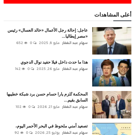
أعلى المشاهدات
عاجل: إحالة رجل الأعمال «خالد العسال» رئيس
«مصر إيطاليا...
سهام عبد الغفار
مايو 8, 2025
0
652
هذا ما حدث داخل فيلا حفيد نوال الدجوي
سهام عبد الغفار
مايو 26, 2025
0
142
المحكمة تُلزم يارا حسام حسن برد شبكة خطيبها
السابق بقيم...
سهام عبد الغفار
مايو 21, 2026
0
102
تصعيد أمني ملحوظ في البحر الأحمر اليوم،
سهام عبد الغفار
يوليو 25, 2026
0
92