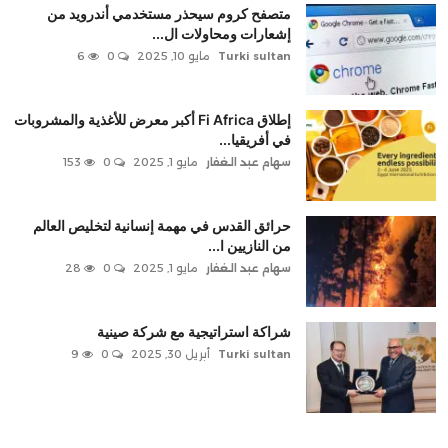
متصفح كروم سيحذر مستخدمي أندرويد من
إشعارات ومحاولات ال...
Turki sultan
مايو 10, 2025
0
6
إطلاق Fi Africa أكبر معرض للأغذية والمشروبات
في أفريقيا...
سهام عبد الغفار
مايو 1, 2025
0
153
حرائق القدس في مهمة إنسانية لتخليص العالم
من النازيين ا...
سهام عبد الغفار
مايو 1, 2025
0
28
شراكة استراتيجية مع شركة صينية
Turki sultan
أبريل 30, 2025
0
9