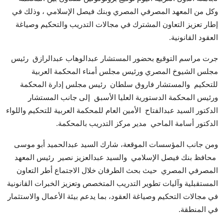
Contact
وكل من المعهد المصرفي المصري وبنك فيصل الإسلامي ، وذلك في
إطار تعزيز التعاون المشترك في مجالات التدريب والتحكيم وصياغة
العقود القانونية.
جرت مراسم التوقيع بحضور المستشار عبدالوهاب عبدالرازق رئيس
مجلس الشيوخ المصري ورئيس مجلس أمناء المحكمة العربية
للتحكيم والمستشار فاروق سلطان رئيس مجلس إدارة المحكمة
ورئيس المحكمة الدستورية العليا الأسبق إلى جانب المستشار
الدكتور السيد عبدالفتاح الأمين العام للمحكمة العربية للتحكيم واللواء
الدكتور أسامة الماحي مدير مركز التدريب بالمحكمة.
ومن جانب المؤسسات الموقعة، شارك السيد عبدالحميد أبو موسى
محافظ بنك فيصل الإسلامي والسيد عبدالعزيز نصير رئيس المعهد
المصرفي المصري حيث بحث الطرفان خلال الاجتماع أطر التعاون
المستقبلية وآليات تطوير التدريب المتخصص وتعزيز الخبرات القانونية
في مجالات التحكيم وصياغة العقود، بما يدعم بيئة الأعمال والاستثمار
في المنطقة.