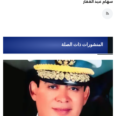
سهام عبد الغفار
المنشورات ذات الصلة