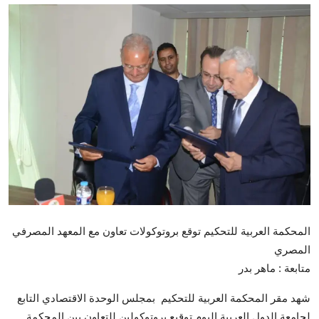
صحافة
أخبار زمان
تقارير
برامج
سياسة
فن
منوعات
المحكمة العربية للتحكيم توقع بروتوكولات تعاون مع المعهد المصرفي
مقالات
المصري
متابعة : ماهر بدر
معارض ومؤتمرات
شهد مقر المحكمة العربية للتحكيم بمجلس الوحدة الاقتصادي التابع
لجامعة الدول العربية اليوم توقيع بروتوكولين للتعاون بين المحكمة