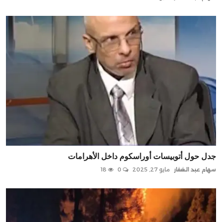
جدل حول أتوبيسات أوراسكوم داخل الأهرامات
سهام عبد الغفار
مايو 27, 2025
0
18