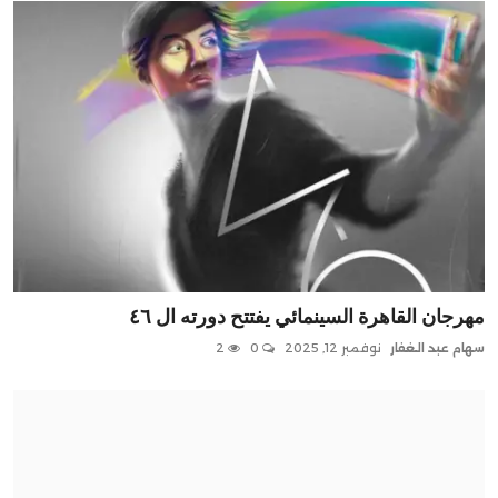
مهرجان القاهرة السينمائي يفتتح دورته ال ٤٦
سهام عبد الغفار
نوفمبر 12, 2025
0
2