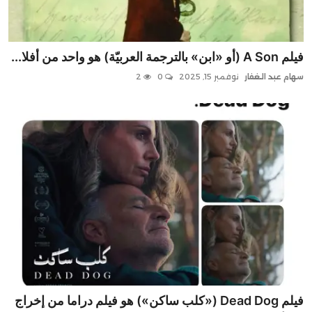
فيلم A Son (أو «ابن» بالترجمة العربيّة) هو واحد من أفلا...
سهام عبد الغفار
نوفمبر 15, 2025
0
2
فيلم Dead Dog («كلب ساكن») هو فيلم دراما من إخراج