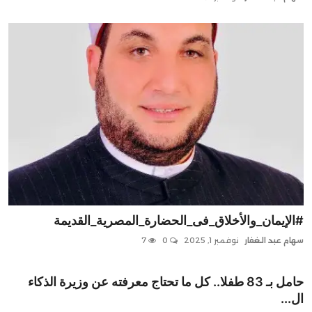
#الإيمان_والأخلاق_فى_الحضارة_المصرية_القديمة
سهام عبد الغفار
نوفمبر 1, 2025
0
7
حامل بـ 83 طفلا.. كل ما تحتاج معرفته عن وزيرة الذكاء
ال...