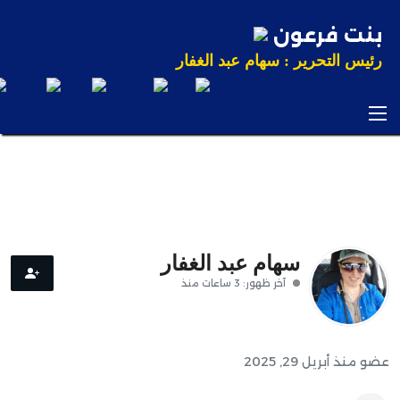
بنت فرعون
رئيس التحرير : سهام عبد الغفار
الرئيسية
عاجل
سهام عبد الغفار
محليات
آخر ظهور: 3 ساعات منذ
رياضة
عضو منذ أبريل 29, 2025
تكنولوجيا