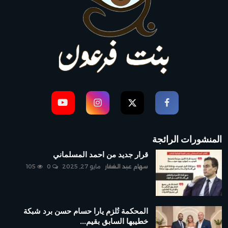
المنشورات الرائجة
قرار جديد من احمد المسلماني
سهام عبد الغفار
مايو 27, 2025
0
105
المحكمة تُلزم يارا حسام حسن برد شبكة
خطيبها السابق بقيم...