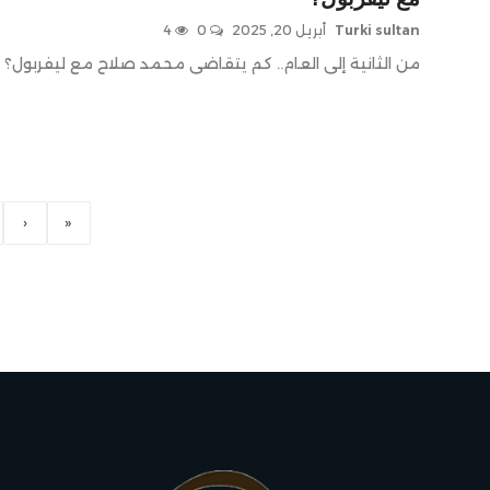
Turki sultan
أبريل 20, 2025
0
4
من الثانية إلى العام.. كم يتقاضى محمد صلاح مع ليفربول؟
‹
«