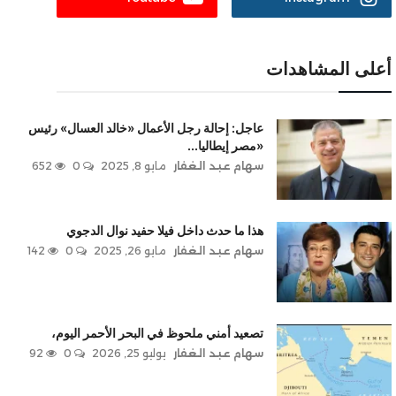
أعلى المشاهدات
عاجل: إحالة رجل الأعمال «خالد العسال» رئيس
«مصر إيطاليا...
سهام عبد الغفار
مايو 8, 2025
0
652
هذا ما حدث داخل فيلا حفيد نوال الدجوي
سهام عبد الغفار
مايو 26, 2025
0
142
تصعيد أمني ملحوظ في البحر الأحمر اليوم،
سهام عبد الغفار
يوليو 25, 2026
0
92