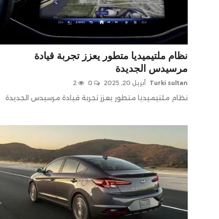
صحافة
أخبار زمان
تقارير
نظام ملتيميديا متطور يعزز تجربة قيادة
مرسيدس الجديدة
برامج
Turki sultan
أبريل 20, 2025
0
2
نظام ملتيميديا متطور يعزز تجربة قيادة مرسيدس الجديدة
سياسة
فن
منوعات
مقالات
معارض ومؤتمرات