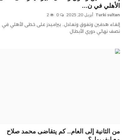
الأهلي في ن...
Turki sultan
أبريل 20, 2025
0
2
إلغاء هدفين وتفوق وتعادل.. بيراميدز على خطى الأهلي في
نصف نهائي دوري الأبطال
من الثانية إلى العام.. كم يتقاضى محمد صلاح
مع ليفربول؟