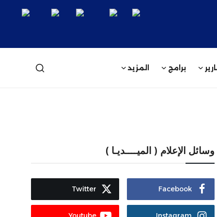
رير
برامج
المزيد
وسائل الإعلام ( الميــــديـا )
Twitter
Facebook
Youtube
Instagram