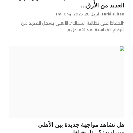
العديد من الأرق...
Turki sultan
أبريل 20, 2025
0
1
"الحفاظ على نظافة الشباك".. الأهلي يسجل العديد من
الأرقام القياسية بعد التعادل م...
هل نشاهد مواجهة جديدة بين الأهلي
وبيراميدز؟.. تاريخ لقا...