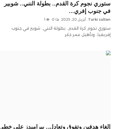
ستوري نجوم كرة القدم.. بطولة النني.. شوبير
في جنوب إفري...
Turki sultan
أبريل 20, 2025
0
1
ستوري نجوم كرة القدم.. بطولة النني.. شوبير في جنوب
إفريقيا.. وتأهيل عمر جابر
إلغاء هدفين وتفوق وتعادل.. بيراميدز على خطى