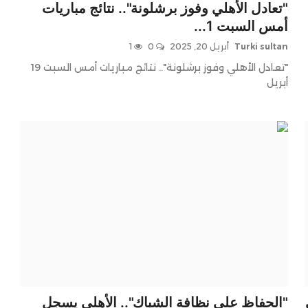
"تعادل الأهلي وفوز برشلونة".. نتائج مباريات
أمس السبت 1...
Turki sultan
أبريل 20, 2025
0
1
"تعادل الأهلي وفوز برشلونة".. نتائج مباريات أمس السبت 19
أبريل
"الحفاظ على نظافة الشباك".. الأهلي يسجل