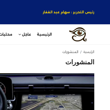
رئيس التحرير : سهام عبد الغفار
الرئيسية
عاجل
محليات
الرئيسية
الرئيسية
المنشورات
المنشورات
عاجل
محليات
رياضة
تكنولوجيا