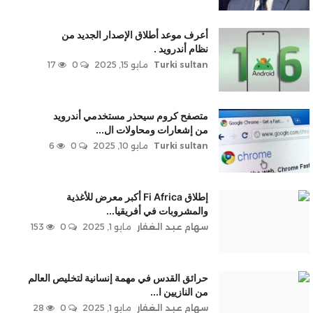
أعرف موعد أطلاق الإصدار الجديد من
نظام أندرويد .
Turki sultan
مايو 15, 2025
0
17
متصفح كروم سيحذر مستخدمي أندرويد
من إشعارات ومحاولات ال...
Turki sultan
مايو 10, 2025
0
6
إطلاق Fi Africa أكبر معرض للأغذية
والمشروبات في أفريقيا...
سهام عبد الغفار
مايو 1, 2025
0
153
حرائق القدس في مهمة إنسانية لتخليص العالم
من النازيين ا...
سهام عبد الغفار
مايو 1, 2025
0
28