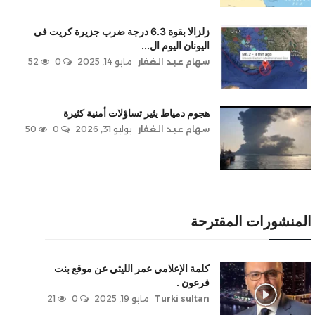
زلزالا بقوة 6.3 درجة ضرب جزيرة كريت فى
اليونان اليوم ال...
سهام عبد الغفار
مايو 14, 2025
0
52
هجوم دمياط يثير تساؤلات أمنية كثيرة
سهام عبد الغفار
يوليو 31, 2026
0
50
المنشورات المقترحة
كلمة الإعلامي عمر الليثي عن موقع بنت
فرعون .
Turki sultan
مايو 19, 2025
0
21