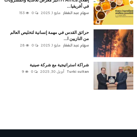
في أفريقيا...
سهام عبد الغفار
مايو 1, 2025
0
153
حرائق القدس في مهمة إنسانية لتخليص العالم
من النازيين ا...
سهام عبد الغفار
مايو 1, 2025
0
28
شراكة استراتيجية مع شركة صينية
Turki sultan
أبريل 30, 2025
0
9