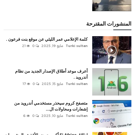
المنشورات المقترحة
كلمة الإعلامي عمر الليثي عن موقع بنت فرعون .
Turki sultan
مايو 19, 2025
0
21
أعرف موعد أطلاق الإصدار الجديد من نظام
أندرويد .
Turki sultan
مايو 15, 2025
0
17
متصفح كروم سيحذر مستخدمي أندرويد من
إشعارات ومحاولات ال...
Turki sultan
مايو 10, 2025
0
6
إطلاق Fi Africa أكبر معرض للأغذية والمشروبات