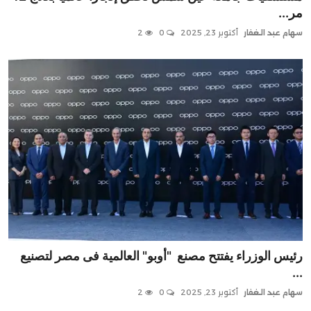
Contact
مر...
سهام عبد الغفار
أكتوبر 23, 2025
0
2
رئيس الوزراء يفتتح مصنع "أوبو" العالمية فى مصر لتصنيع
...
سهام عبد الغفار
أكتوبر 23, 2025
0
2