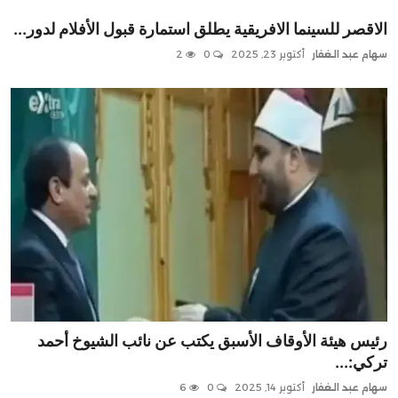
الاقصر للسينما الافريقية يطلق استمارة قبول الأفلام لدور...
سهام عبد الغفار
أكتوبر 23, 2025
0
2
رئيس هيئة الأوقاف الأسبق يكتب عن نائب الشيوخ أحمد
تركي:...
سهام عبد الغفار
أكتوبر 14, 2025
0
6