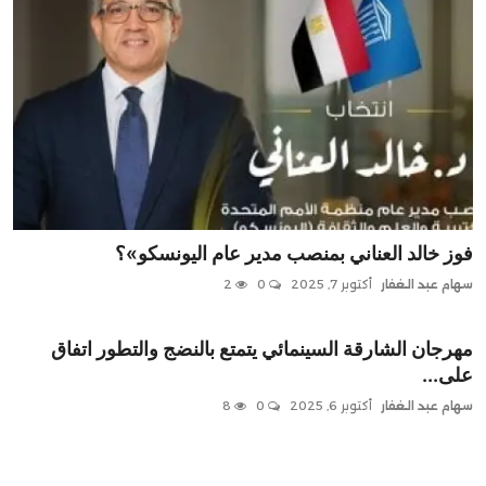
فوز خالد العناني بمنصب مدير عام اليونسكو»؟
سهام عبد الغفار
أكتوبر 7, 2025
0
2
مهرجان الشارقة السينمائي يتمتع بالنضج والتطور اتفاق
على...
سهام عبد الغفار
أكتوبر 6, 2025
0
8