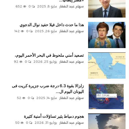
سهام عبد الغفار
مايو 8, 2025
0
652
هذا ما حدث داخل فيلا حفيد نوال الدجوي
سهام عبد الغفار
مايو 26, 2025
0
142
تصعيد أمني ملحوظ في البحر الأحمر اليوم،
سهام عبد الغفار
يوليو 25, 2026
0
92
زلزالا بقوة 6.3 درجة ضرب جزيرة كريت فى
اليونان اليوم ال...
سهام عبد الغفار
مايو 14, 2025
0
52
هجوم دمياط يثير تساؤلات أمنية كثيرة
سهام عبد الغفار
يوليو 31, 2026
0
50