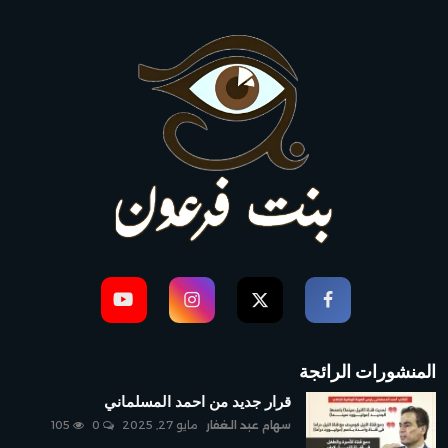
المنشورات الرائجة
قرار جديد من احمد المسلماني
سهام عبد الغفار
مايو 27, 2025
0
105