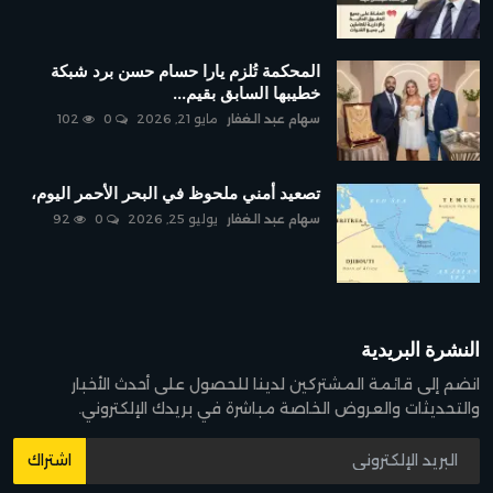
المحكمة تُلزم يارا حسام حسن برد شبكة
خطيبها السابق بقيم...
سهام عبد الغفار
مايو 21, 2026
0
102
تصعيد أمني ملحوظ في البحر الأحمر اليوم،
سهام عبد الغفار
يوليو 25, 2026
0
92
النشرة البريدية
انضم إلى قائمة المشتركين لدينا للحصول على أحدث الأخبار
والتحديثات والعروض الخاصة مباشرة في بريدك الإلكتروني.
اشتراك