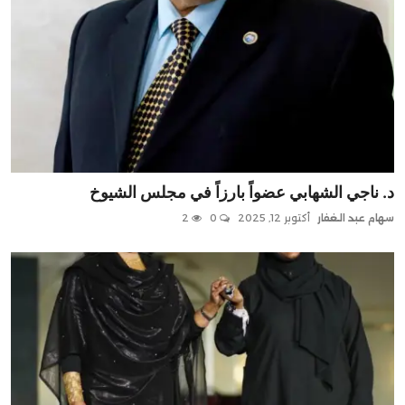
د. ناجي الشهابي عضواً بارزاً في مجلس الشيوخ
سهام عبد الغفار
أكتوبر 12, 2025
0
2