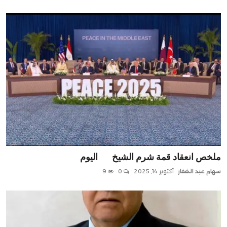
ملخص انعقاد قمة شرم الشيخ اليوم
سهام عبد الغفار
أكتوبر 14, 2025
0
9