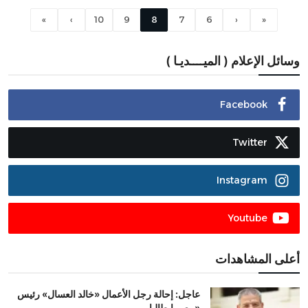
»
›
10
9
8
7
6
‹
«
وسائل الإعلام ( الميــــديـا )
Facebook
Twitter
Instagram
Youtube
أعلى المشاهدات
عاجل: إحالة رجل الأعمال «خالد العسال» رئيس
«مصر إيطاليا...