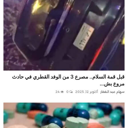
قبل قمة السلام.. مصرع 3 من الوفد القطري في حادث
مروع بش...
سهام عبد الغفار
أكتوبر 12, 2025
0
24