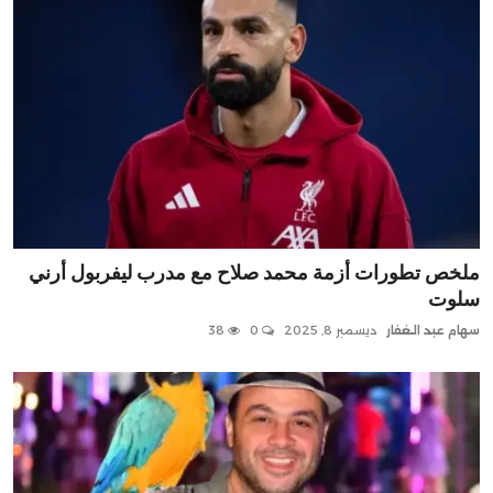
ملخص تطورات أزمة محمد صلاح مع مدرب ليفربول أرني
سلوت
سهام عبد الغفار
ديسمبر 8, 2025
0
38