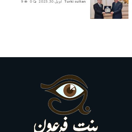
Turki sultan
أبريل 30, 2025
0
9