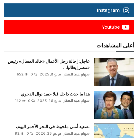
Instagram
Youtube
أعلى المشاهدات
عاجل: إحالة رجل الأعمال «خالد العسال» رئيس
«مصر إيطاليا...
سهام عبد الغفار
مايو 8, 2025
0
652
هذا ما حدث داخل فيلا حفيد نوال الدجوي
سهام عبد الغفار
مايو 26, 2025
0
142
تصعيد أمني ملحوظ في البحر الأحمر اليوم،
سهام عبد الغفار
يوليو 25, 2026
0
92