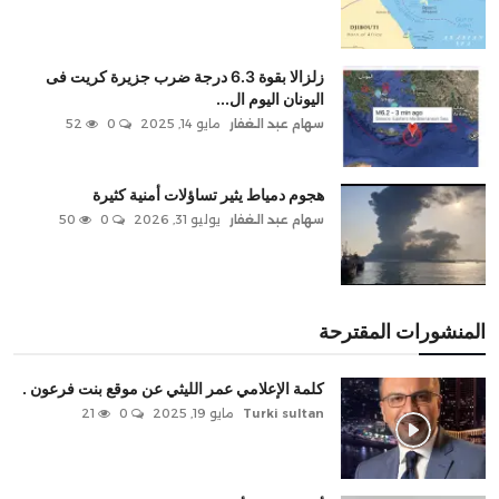
زلزالا بقوة 6.3 درجة ضرب جزيرة كريت فى
اليونان اليوم ال...
سهام عبد الغفار
مايو 14, 2025
0
52
هجوم دمياط يثير تساؤلات أمنية كثيرة
سهام عبد الغفار
يوليو 31, 2026
0
50
المنشورات المقترحة
كلمة الإعلامي عمر الليثي عن موقع بنت فرعون .
Turki sultan
مايو 19, 2025
0
21