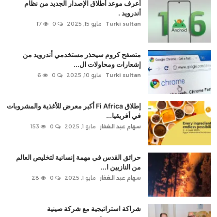
أعرف موعد أطلاق الإصدار الجديد من نظام
أندرويد .
Turki sultan
مايو 15, 2025
0
17
متصفح كروم سيحذر مستخدمي أندرويد من
إشعارات ومحاولات ال...
Turki sultan
مايو 10, 2025
0
6
إطلاق Fi Africa أكبر معرض للأغذية والمشروبات
في أفريقيا...
سهام عبد الغفار
مايو 1, 2025
0
153
حرائق القدس في مهمة إنسانية لتخليص العالم
من النازيين ا...
سهام عبد الغفار
مايو 1, 2025
0
28
شراكة استراتيجية مع شركة صينية