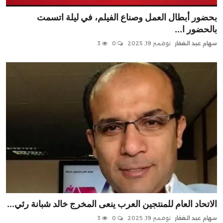
بحضور أبطال العمل وصناع الفيلم، في ليلة اتسمت
بالحضور ا...
سهام عبد الغفار
نوفمبر 19, 2025
0
3
الاتحاد العام للمنتجين العرب ينعى المخرج خالد شبانة رئي...
سهام عبد الغفار
نوفمبر 19, 2025
0
3