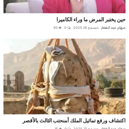
صحافة
أخبار زمان
حين يختبر المرض ما وراء الكاميرا
سهام عبد الغفار
ديسمبر 16, 2025
0
30
تقارير
برامج
سياسة
فن
منوعات
مقالات
معارض ومؤتمرات
اكتشاف ورفع تماثيل الملك أمنحتب الثالث بالأقصر
سهام عبد الغفار
ديسمبر 13, 2025
0
15