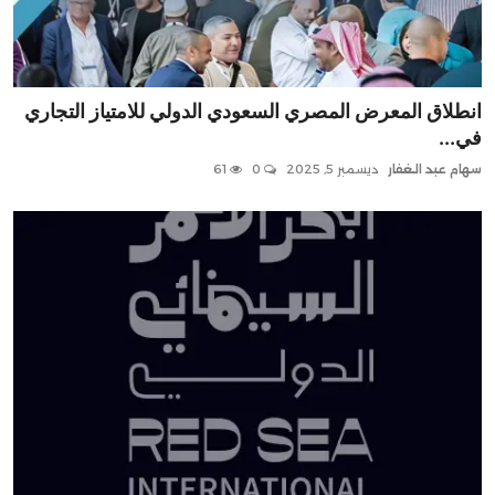
انطلاق المعرض المصري السعودي الدولي للامتياز التجاري
في...
سهام عبد الغفار
ديسمبر 5, 2025
0
61