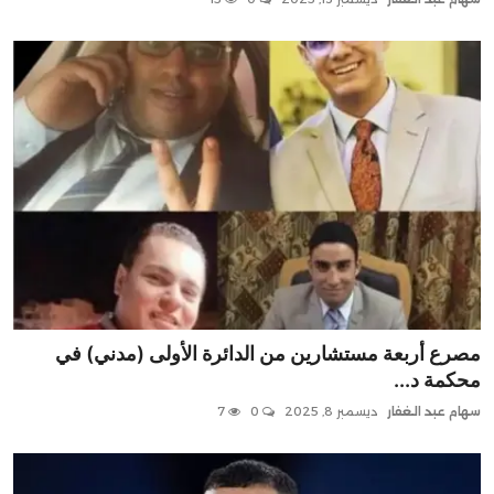
Contact
مصرع أربعة مستشارين من الدائرة الأولى (مدني) في
محكمة د...
سهام عبد الغفار
ديسمبر 8, 2025
0
7