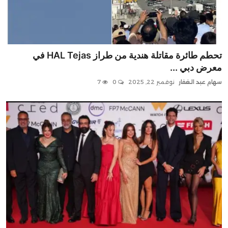
تحطم طائرة مقاتلة هندية من طراز HAL Tejas في
معرض دبي ...
سهام عبد الغفار
نوفمبر 22, 2025
0
7