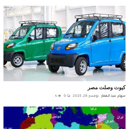
كيوت وصلت مصر
سهام عبد الغفار
نوفمبر 28, 2025
0
4